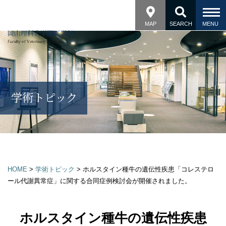
MAP
SEARCH
学術トピック
HOME
>
学術トピック
>
ホルスタイン種牛の遺伝性疾患「コレステロ
ール代謝異常症」に関する合同症例検討会が開催されました。
ホルスタイン種牛の遺伝性疾患