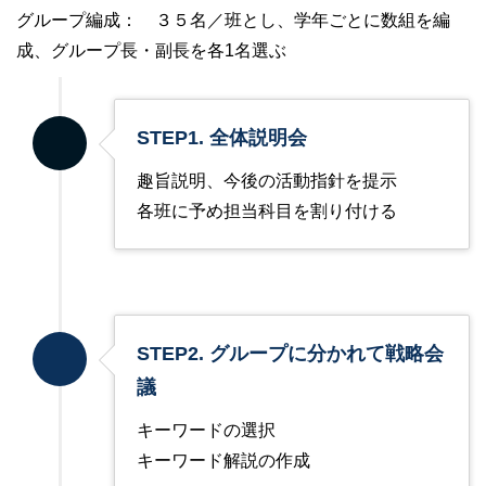
グループ編成： ３５名／班とし、学年ごとに数組を編
成、グループ長・副長を各1名選ぶ
STEP1. 全体説明会
趣旨説明、今後の活動指針を提示
各班に予め担当科目を割り付ける
STEP2. グループに分かれて戦略会
議
キーワードの選択
キーワード解説の作成