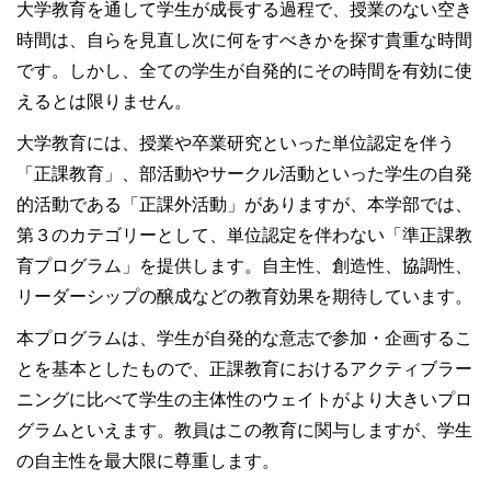
大学教育を通して学生が成長する過程で、授業のない空き
時間は、自らを見直し次に何をすべきかを探す貴重な時間
です。しかし、全ての学生が自発的にその時間を有効に使
えるとは限りません。
大学教育には、授業や卒業研究といった単位認定を伴う
「正課教育」、部活動やサークル活動といった学生の自発
的活動である「正課外活動」がありますが、本学部では、
第３のカテゴリーとして、単位認定を伴わない「準正課教
育プログラム」を提供します。自主性、創造性、協調性、
リーダーシップの醸成などの教育効果を期待しています。
本プログラムは、学生が自発的な意志で参加・企画するこ
とを基本としたもので、正課教育におけるアクティブラー
ニングに比べて学生の主体性のウェイトがより大きいプロ
グラムといえます。教員はこの教育に関与しますが、学生
の自主性を最大限に尊重します。