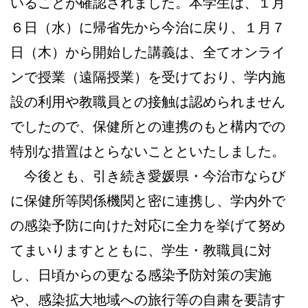
いることが確認されました。本学生は、１月
６日（水）に帰省先から今治に戻り、１月７
日（木）から開始した講義は、全てオンライ
ンで授業（遠隔授業）を受けており、学内施
設の利用や教職員との接触は認められません
でしたので、保健所との連携のもと構内での
特別な措置はとらないことといたしました。
今後とも、引き続き愛媛県・今治市ならび
に保健所等関係機関と密に連携し、学内外で
の感染予防に向けた対応に全力を挙げて努め
てまいりますとともに、学生・教職員に対
し、日頃からの更なる感染予防対策の実施
や、感染拡大地域への旅行等の自粛を要請す