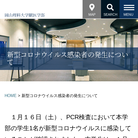
MAP
SEARCH
新型コロナウイルス感染者の発生につい
て
HOME
>
新型コロナウイルス感染者の発生について
１月１６日（土）、PCR検査において本学
部の学生1名が新型コロナウイルスに感染して