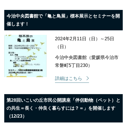
今治中央図書館で「亀と鳥展」標本展示とセミナーを開
催します！
2024年2月11日（日）～25日
（日）
今治中央図書館（愛媛県今治市
常磐町5丁目230）
詳細はこちら
第28回いこいの丘市民公開講座「伴侶動物（ペット）と
の共生＝長く・仲良く暮らすには？＝」を開催します
（12/23）