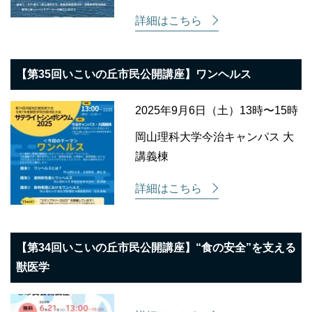
詳細はこちら
【第35回いこいの丘市民公開講座】ワンヘルス
2025年9月6日（土）13時〜15時
岡山理科大学今治キャンパス 大
講義棟
詳細はこちら
【第34回いこいの丘市民公開講座】“食の安全”を支える
獣医学