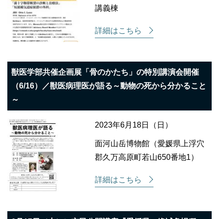
講義棟
詳細はこちら
獣医学部共催企画展「骨のかたち」の特別講演会開催
（6/16）／獣医病理医が語る～動物の死から分かること
～
2023年6月18日（日）
面河山岳博物館（愛媛県上浮穴
郡久万高原町若山650番地1）
詳細はこちら