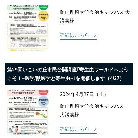
岡山理科大学今治キャンパス 大
講義棟
詳細はこちら
第29回いこいの丘市民公開講座｢寄生虫ワールドへよう
こそ！=医学/獣医学と寄生虫=｣を開催します（4/27）
2024年4月27日（土）
岡山理科大学今治キャンパス
大講義棟
詳細はこちら