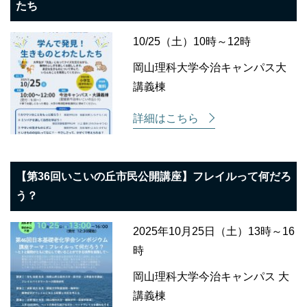
たち
10/25（土）10時～12時
岡山理科大学今治キャンパス大
講義棟
詳細はこちら
【第36回いこいの丘市民公開講座】フレイルって何だろ
う？
2025年10月25日（土）13時～16
時
岡山理科大学今治キャンパス 大
講義棟