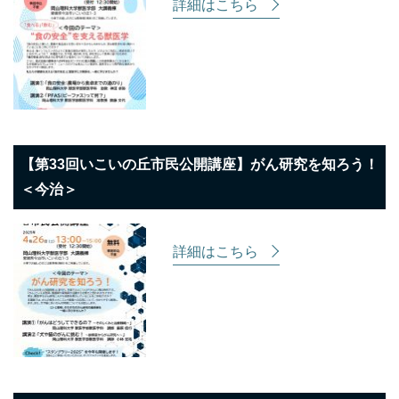
詳細はこちら
【第33回いこいの丘市民公開講座】がん研究を知ろう！
＜今治＞
詳細はこちら