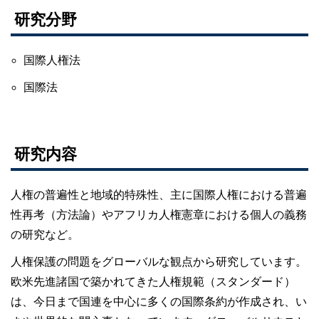
研究分野
国際人権法
国際法
研究内容
人権の普遍性と地域的特殊性、主に国際人権における普遍
性再考（方法論）やアフリカ人権憲章における個人の義務
の研究など。
人権保護の問題をグローバルな観点から研究しています。
欧米先進諸国で築かれてきた人権規範（スタンダード）
は、今日まで国連を中心に多くの国際条約が作成され、い