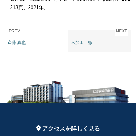
213頁、2021年。
PREV
NEXT
斉藤 真也
米加田 徹
アクセスを詳しく見る