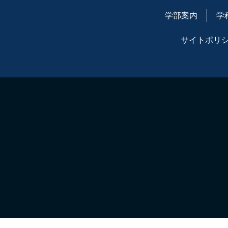
学部案内
学
サイトポリ