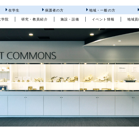
在学生
保護者の方
地域・一般の方
大学院
研究・教員紹介
施設・設備
イベント情報
地域貢