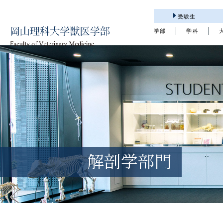
受験生
学部
学科
解剖学部門